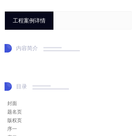
工程案例详情
内容简介
目录
封面
题名页
版权页
序一