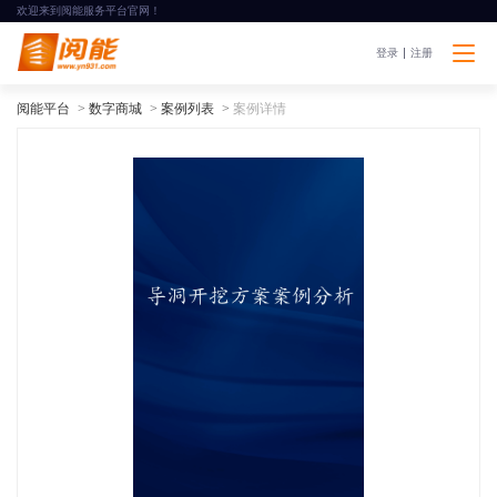
欢迎来到阅能服务平台官网！
登录
注册
阅能平台
>
数字商城
>
案例列表
>
案例详情