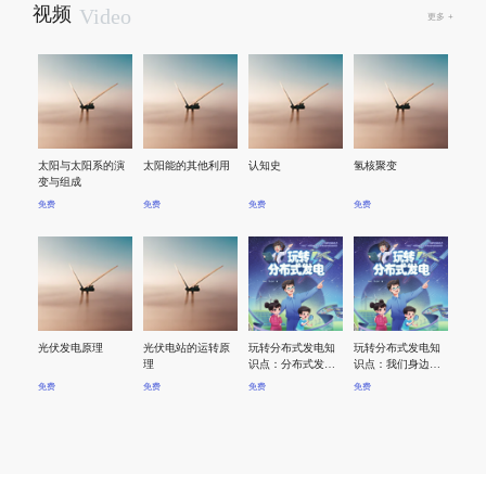
视频
Video
更多
+
太阳与太阳系的演
太阳能的其他利用
认知史
氢核聚变
变与组成
免费
免费
免费
免费
光伏发电原理
光伏电站的运转原
玩转分布式发电知
玩转分布式发电知
理
识点：分布式发电
识点：我们身边
能给我们带来哪些
的“迷你小电源”
免费
免费
免费
免费
改变呢？