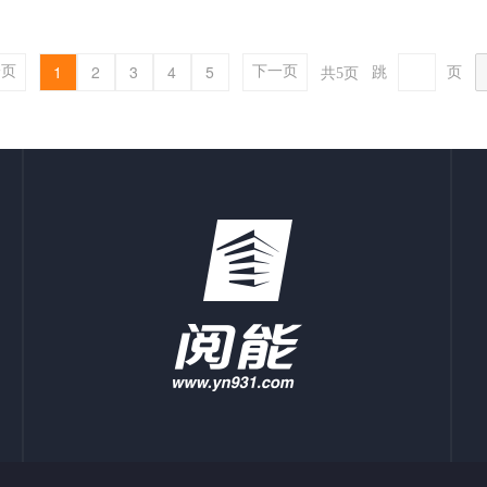
1
2
3
4
5
一页
下一页
跳
页
共
5
页