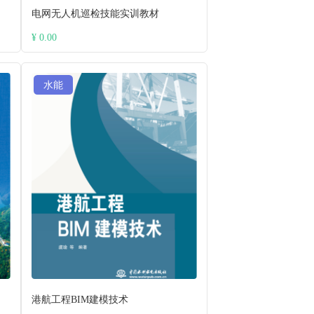
电网无人机巡检技能实训教材
¥ 0.00
水能
港航工程BIM建模技术