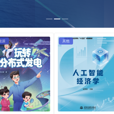
能源
其他