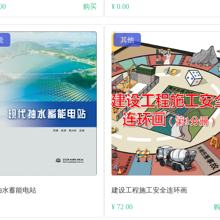
00
购买
¥ 0.00
能
其他
抽水蓄能电站
建设工程施工安全连环画
¥ 72.00