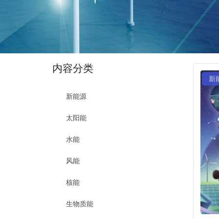
内容分类
新
新能源
太阳能
水能
风能
核能
生物质能