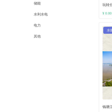
储能
玩转
¥ 0.00
水利水电
电力
水
其他
钱塘