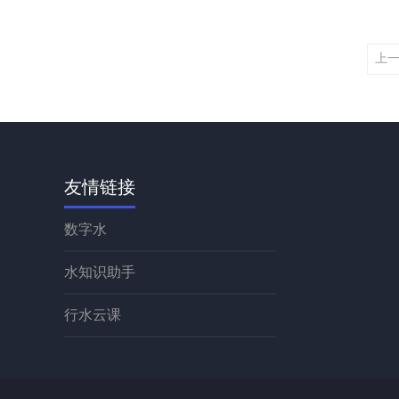
上
友情链接
数字水
水知识助手
行水云课