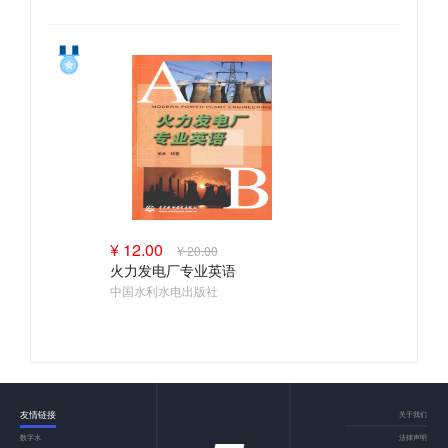
¥
12.00
¥
20.00
火力发电厂专业英语
中国水利水电出版社
友情链接
关于我们
数字水
法律声明