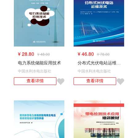
¥
28.80
¥
46.80
¥
48.00
¥
78.00
电力系统储能应用技术
分布式光伏电站运维技术
中国水利水电出版社
中国水利水电出版社
查看详情
查看详情