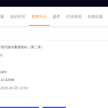
专题
知识社区
资源中心
题库
行业资讯
自助出版
现代抽水蓄能电站（第二章）
0
pptx
14.42MB
2025-02-25 13:53