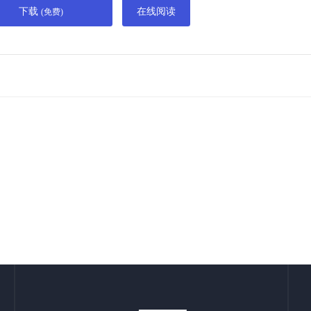
下载
在线阅读
(免费)