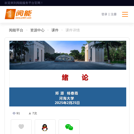
欢迎来到阅能服务平台官网！
登录
注册
阅能平台
资源中心
课件
课件详情
91
7次