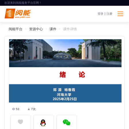
欢迎来到阅能服务平台官网！
登录
注册
阅能平台
资源中心
课件
课件详情
53
7次