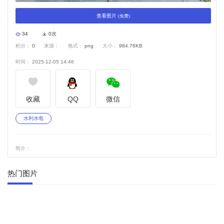
查看图片
(免费)
34
0次
积分：
0
来源：
格式：
png
大小：
984.76KB
时间：
2025-12-05 14:46
收藏
QQ
微信
水利水电
简介：
热门图片