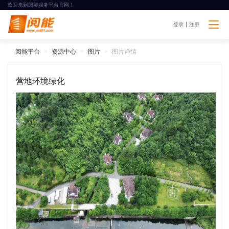
欢迎来到阅能服务平台官网！
登录
注册
阅能平台
资源中心
图片
图片详情
营地环境绿化