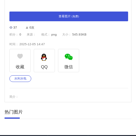
查看图片
(免费)
37
0次
积分：
0
来源：
格式：
png
大小：
545.93KB
时间：
2025-12-05 14:47
收藏
QQ
微信
水利水电
简介：
热门图片