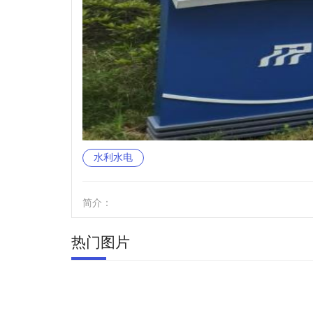
水利水电
简介：
热门图片