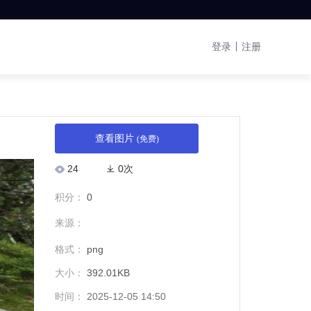
登录
注册
查看图片
(免费)
24
0次
积分：
0
来源：
格式：
png
大小：
392.01KB
时间：
2025-12-05 14:50