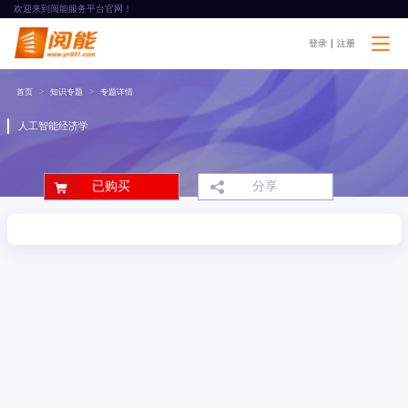
欢迎来到阅能服务平台官网！
登录
注册
首页
知识专题
专题详情
人工智能经济学
已购买
分享