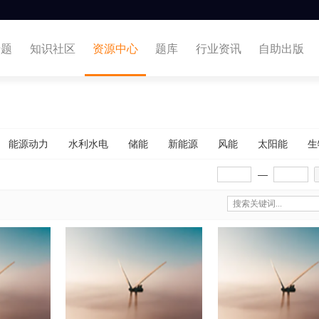
专题
知识社区
资源中心
题库
行业资讯
自助出版
能源动力
水利水电
储能
新能源
风能
太阳能
生
—