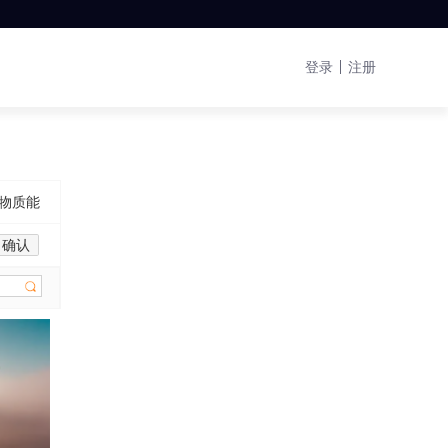
登录
注册
物质能
确认