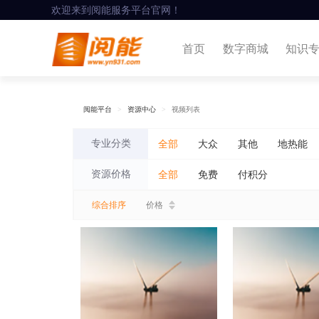
欢迎来到阅能服务平台官网！
首页
数字商城
知识
阅能平台
资源中心
视频列表
专业分类
全部
大众
其他
地热能
资源价格
全部
免费
付积分
综合排序
价格