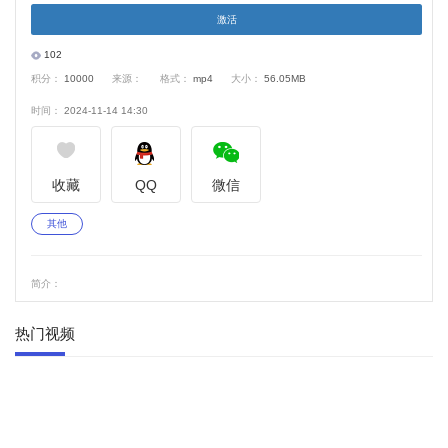
激活
V
102
积分：
10000
来源：
格式：
mp4
大小：
56.05MB
i
时间：
2024-11-14 14:30
d
e
收藏
QQ
微信
o
其他
简介：
热门视频