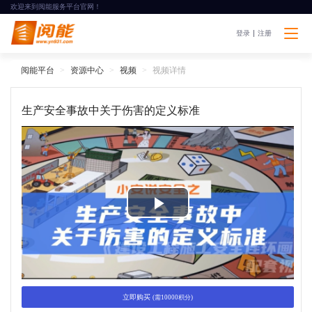
欢迎来到阅能服务平台官网！
登录
注册
阅能平台
资源中心
视频
视频详情
生产安全事故中关于伤害的定义标准
P
l
a
立即购买
(需10000积分)
y