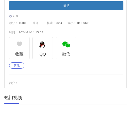
激活
V
205
积分：
10000
来源：
格式：
mp4
大小：
81.05MB
i
时间：
2024-11-14 15:03
d
e
收藏
QQ
微信
o
其他
简介：
热门视频