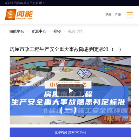
欢迎来到阅能服务平台官网！
登录
注册
阅能平台
资源中心
视频
视频详情
房屋市政工程生产安全重大事故隐患判定标准（一）
P
l
a
立即购买
(需10000积分)
y