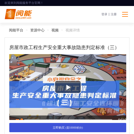
欢迎来到阅能服务平台官网！
登录
注册
阅能平台
资源中心
视频
视频详情
房屋市政工程生产安全重大事故隐患判定标准（三）
P
l
a
立即购买
(需10000积分)
y