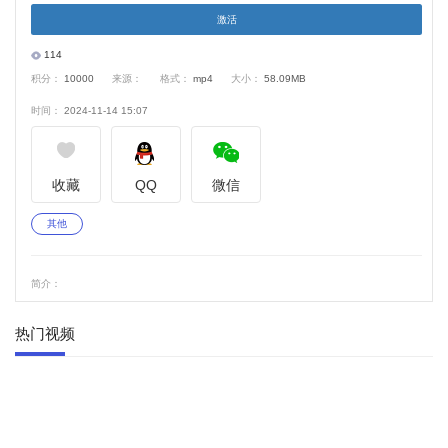
激活
V
114
积分：
10000
来源：
格式：
mp4
大小：
58.09MB
i
时间：
2024-11-14 15:07
d
e
收藏
QQ
微信
o
其他
简介：
热门视频