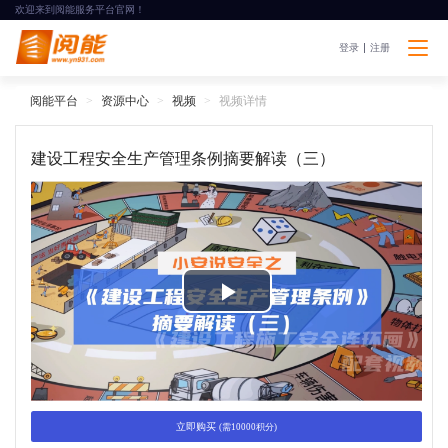
欢迎来到阅能服务平台官网！
登录
注册
阅能平台
资源中心
视频
视频详情
建设工程安全生产管理条例摘要解读（三）
P
l
a
立即购买
(需10000积分)
y