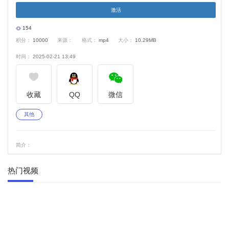
激活
V
154
积分：
10000
来源：
格式：
mp4
大小：
10.29MB
i
时间：
2025-02-21 13:49
d
e
收藏
QQ
微信
o
其他
简介：
热门视频